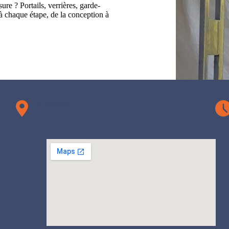
re ? Portails, verrières, garde-
 chaque étape, de la conception à
Localisation