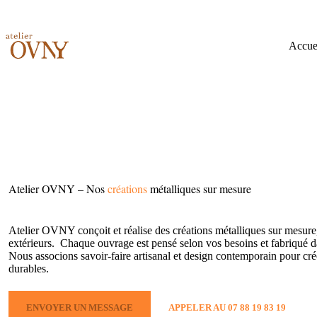
Passer
au
contenu
Accue
Atelier
OVNY
– Nos
créations
métalliques sur mesure
Atelier OVNY conçoit et réalise des créations métalliques sur mesure,
extérieurs. Chaque ouvrage est pensé selon vos besoins et fabriqué d
Nous associons savoir-faire artisanal et design contemporain pour créer
durables.
ENVOYER UN MESSAGE
APPELER AU 07 88 19 83 19