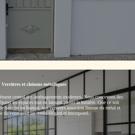
Verrières et cloisons métalliques
élément central des aménagements modernes. Nous concevons des
parer les espaces tout en laissant passer la lumière. Que ce soit
de bain ou un bureau, nos verrières associent finesse du métal et
e du verre pour un rendu élégant et intemporel.