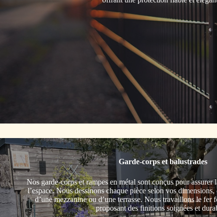
Garde-corps et balustrades
Nos garde-corps et rampes en métal sont conçus pour assurer la
l’espace. Nous dessinons chaque pièce selon vos dimensions, qu
d’une mezzanine ou d’une terrasse. Nous travaillons le fer fo
proposant des finitions soignées et dura