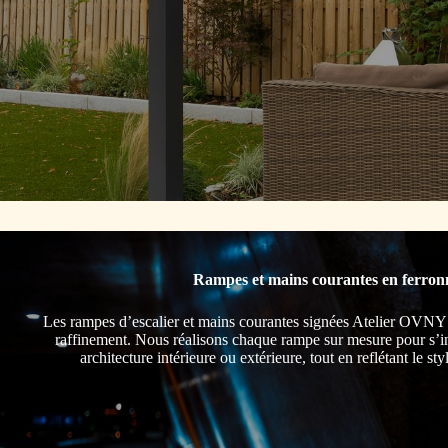
Rampes et mains courantes en ferron
Les rampes d’escalier et mains courantes signées Atelier OVNY al
raffinement. Nous réalisons chaque rampe sur mesure pour s’in
architecture intérieure ou extérieure, tout en reflétant le s