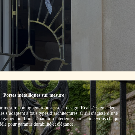
Portes métalliques sur mesure
r mesure conjuguent robustesse et design. Réalisées en acier,
es s’adaptent à tous types d’architectures. Qu’il s’agisse d’une
de garage ou d’une séparation intérieure, nous concevons chaque
èle pour garantir durabilité et élégance.