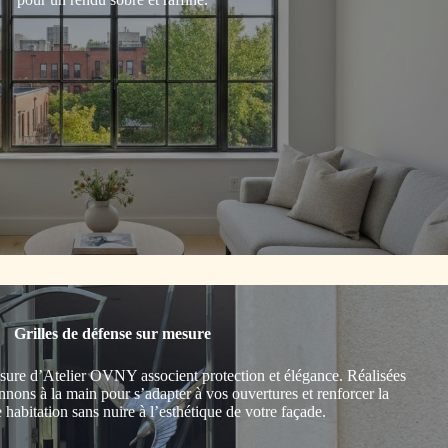
Grilles de défense sur mesure
esure d’Atelier OVNY associent protection et élégance. Réalisées
onnons à la main pour s’adapter à vos ouvertures et renforcer la
e habitation sans nuire à l’esthétique de votre façade.