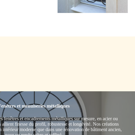
Fenêtres et menuiseries métalliques
 fenêtres et encadrements métalliques sur mesure, en acier ou
allient finesse du profil, robustesse et longévité. Nos créations
un intérieur moderne que dans une rénovation de bâtiment ancien,
pour un rendu sobre et raffiné.